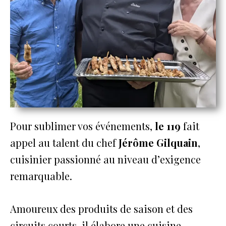
Pour sublimer vos événements,
le 119
fait
appel au talent du chef
Jérôme Gilquain
,
cuisinier passionné au niveau d’exigence
remarquable.
Amoureux des produits de saison et des
circuits courts, il élabore une cuisine