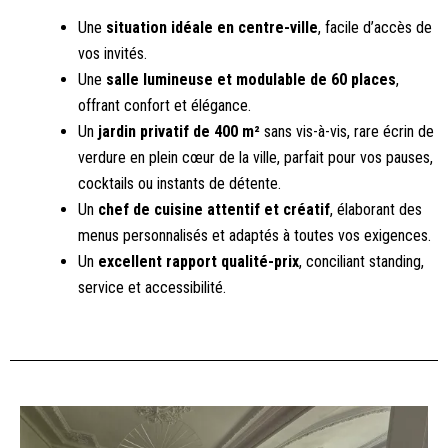
Une
situation idéale en centre-ville
, facile d’accès de
vos invités.
Une
salle lumineuse et modulable de 60 places
,
offrant confort et élégance.
Un
jardin privatif de 400 m²
sans vis-à-vis, rare écrin de
verdure en plein cœur de la ville, parfait pour vos pauses,
cocktails ou instants de détente.
Un
chef de cuisine attentif et créatif
, élaborant des
menus personnalisés et adaptés à toutes vos exigences.
Un
excellent rapport qualité-prix
, conciliant standing,
service et accessibilité.