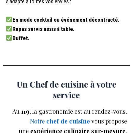
s’adapte à toutes vos envies :
En mode cocktail ou événement décontracté.
Repas servis assis à table.
Buffet.
Un Chef de cuisine à votre
service
Au
119
, la gastronomie est au rendez-vous.
Notre
chef de cuisine
vous propose
une
expérience culinaire sur-mesure
,