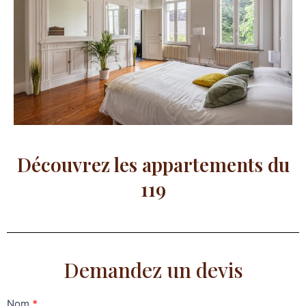
Découvrez les appartements du
119
Demandez un devis
contact
Nom
*