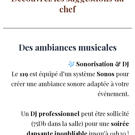
chef
Des ambiances musicales
Sonorisation & DJ
Le
119
est équipé d’un système
Sonos
pour
créer une ambiance sonore adaptée à votre
événement.
Un
DJ professionnel
peut être sollicité
(75Db dans la salle) pour une
soirée
dansante inoubliable
jusqu’à 01h30 !